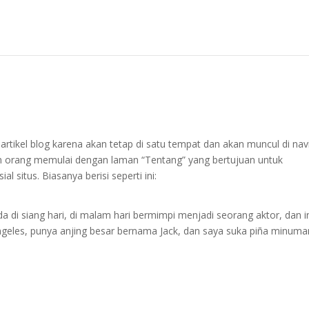
artikel blog karena akan tetap di satu tempat dan akan muncul di nav
an orang memulai dengan laman “Tentang” yang bertujuan untuk
situs. Biasanya berisi seperti ini:
a di siang hari, di malam hari bermimpi menjadi seorang aktor, dan i
Angeles, punya anjing besar bernama Jack, dan saya suka piña minuma