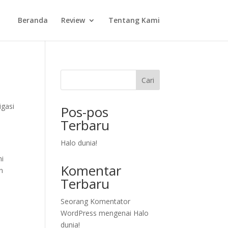
Beranda
Review
Tentang Kami
Cari
igasi
Pos-pos
Terbaru
Halo dunia!
ni
Komentar
n
Terbaru
Seorang Komentator
WordPress
mengenai
Halo
dunia!