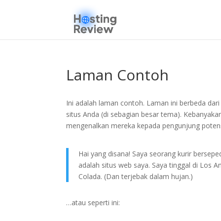
Laman Contoh
Ini adalah laman contoh. Laman ini berbeda dari 
situs Anda (di sebagian besar tema). Kebanyak
mengenalkan mereka kepada pengunjung potensial 
Hai yang disana! Saya seorang kurir berseped
adalah situs web saya. Saya tinggal di Los 
Colada. (Dan terjebak dalam hujan.)
…atau seperti ini: